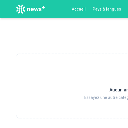
Accueil
Pays & langues
Aucun ar
Essayez une autre catég