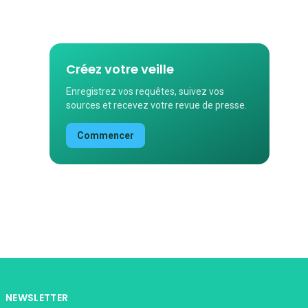
Créez votre veille
Enregistrez vos requêtes, suivez vos
sources et recevez votre revue de presse.
Commencer
NEWSLETTER