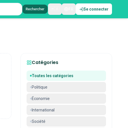
🇲🇦
FR
Se connecter
Rechercher
Catégories
Toutes les catégories
Politique
Économie
International
Société