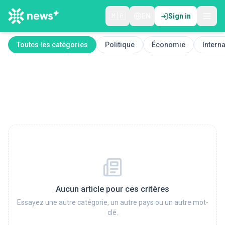
🇲🇦
EN
Sign in
Toutes les catégories
Politique
Économie
Interna
Aucun article pour ces critères
Essayez une autre catégorie, un autre pays ou un autre mot-
clé.