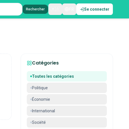
🇲🇦
FR
Se connecter
Rechercher
Catégories
Toutes les catégories
Politique
Économie
International
Société