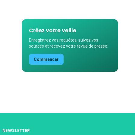
Créez votre veille
Enregistrez vos requêtes, suivez vos
sources et recevez votre revue de presse.
Commencer
NEWSLETTER