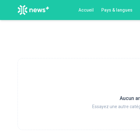
Accueil
Pays & langues
Aucun ar
Essayez une autre catég