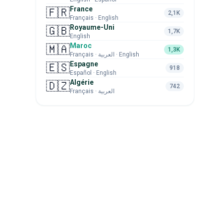
France
🇫🇷
2,1K
Français · English
Royaume-Uni
🇬🇧
1,7K
English
Maroc
🇲🇦
1,3K
Français · العربية · English
Espagne
🇪🇸
918
Español · English
Algérie
🇩🇿
742
Français · العربية