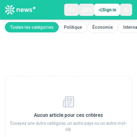
🇲🇦
EN
Sign in
Toutes les catégories
Politique
Économie
Interna
Aucun article pour ces critères
Essayez une autre catégorie, un autre pays ou un autre mot-
clé.