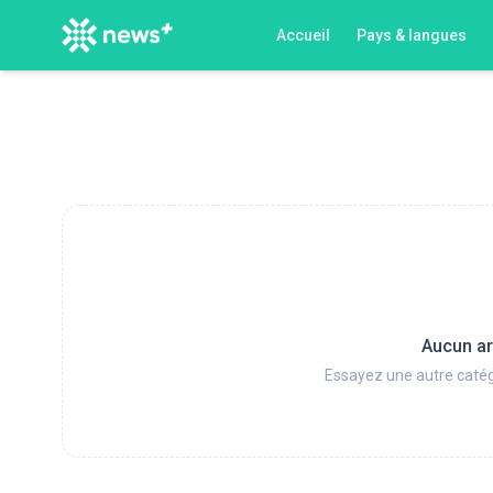
Accueil
Pays & langues
Aucun ar
Essayez une autre catég