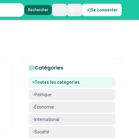
🇲🇦
FR
Se connecter
Rechercher
Catégories
Toutes les catégories
Politique
Économie
International
Société