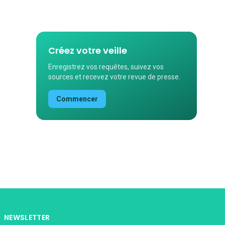
Créez votre veille
Enregistrez vos requêtes, suivez vos
sources et recevez votre revue de presse.
Commencer
NEWSLETTER