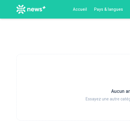
Accueil
Pays & langues
Aucun ar
Essayez une autre catég