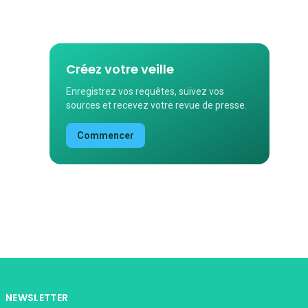
Créez votre veille
Enregistrez vos requêtes, suivez vos
sources et recevez votre revue de presse.
Commencer
NEWSLETTER