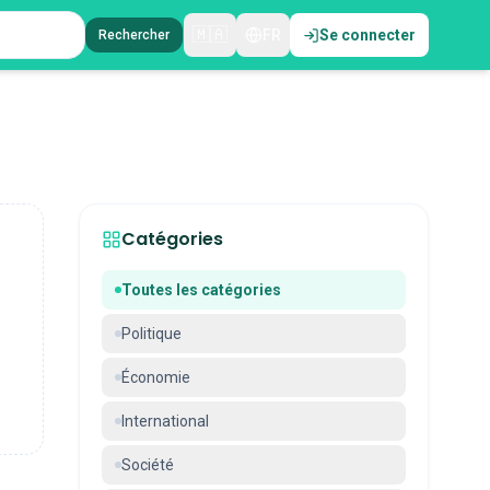
🇲🇦
FR
Se connecter
Rechercher
Catégories
Toutes les catégories
Politique
Économie
International
Société