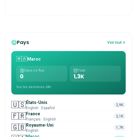
Pays
Voir tout
🇲🇦
Maroc
Dans ce flux
Total
0
1,3K
Sur les dernières 24h
États-Unis
🇺🇸
2,9K
English · Español
France
🇫🇷
2,1K
Français · English
Royaume-Uni
🇬🇧
1,7K
English
Maroc