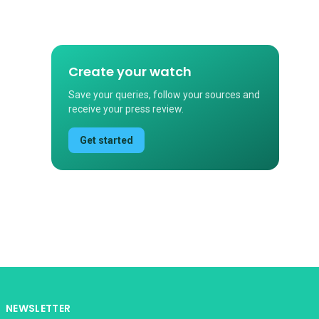
Create your watch
Save your queries, follow your sources and
receive your press review.
Get started
NEWSLETTER