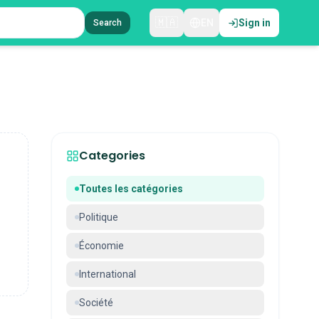
🇲🇦
EN
Sign in
Search
Categories
Toutes les catégories
Politique
Économie
International
Société