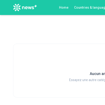
Home
Countries & langua
Aucun ar
Essayez une autre catég