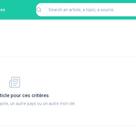
ges
ticle pour ces critères
orie, un autre pays ou un autre mot-clé.