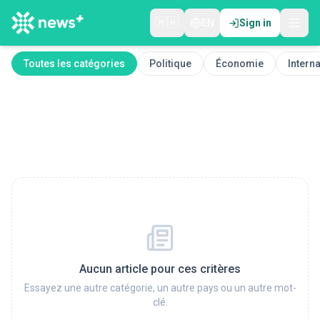
🇲🇦
EN
Sign in
Toutes les catégories
Politique
Économie
Interna
Aucun article pour ces critères
Essayez une autre catégorie, un autre pays ou un autre mot-
clé.