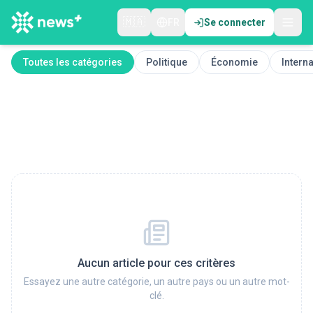
🇲🇦
FR
Se connecter
Toutes les catégories
Politique
Économie
Interna
Aucun article pour ces critères
Essayez une autre catégorie, un autre pays ou un autre mot-
clé.