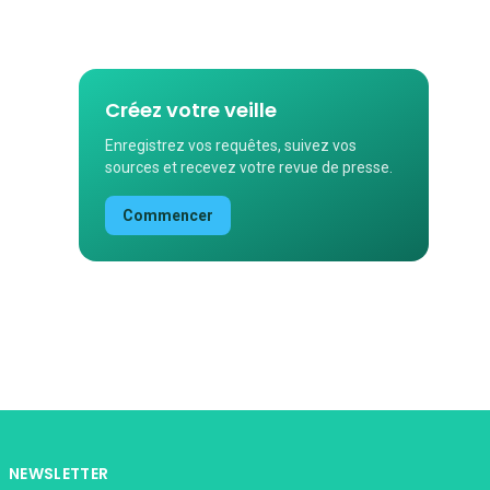
Créez votre veille
Enregistrez vos requêtes, suivez vos
sources et recevez votre revue de presse.
Commencer
NEWSLETTER