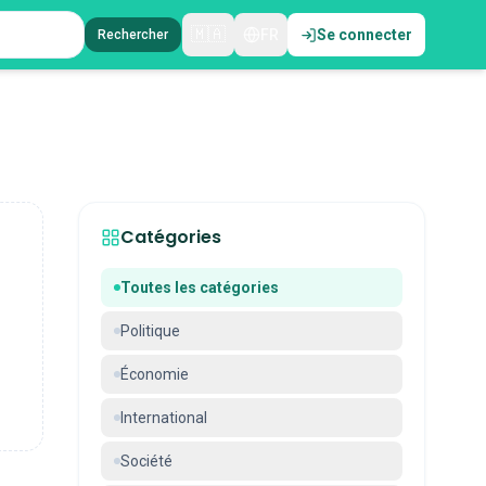
🇲🇦
FR
Se connecter
Rechercher
Catégories
Toutes les catégories
Politique
Économie
International
Société