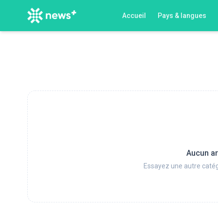
Accueil
Pays & langues
Aucun ar
Essayez une autre catég