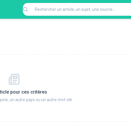
ticle pour ces critères
orie, un autre pays ou un autre mot-clé.