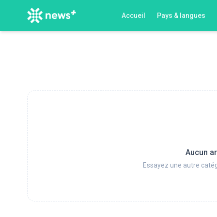
Accueil
Pays & langues
Aucun ar
Essayez une autre catég