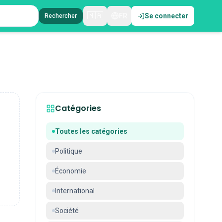
🇲🇦
FR
Se connecter
Rechercher
Catégories
Toutes les catégories
Politique
Économie
International
Société