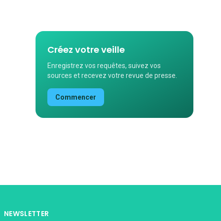
Créez votre veille
Enregistrez vos requêtes, suivez vos
sources et recevez votre revue de presse.
Commencer
NEWSLETTER