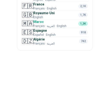
France
🇫🇷
2,1K
Français · English
Royaume-Uni
🇬🇧
1,7K
English
Maroc
🇲🇦
1,3K
Français · العربية · English
Espagne
🇪🇸
918
Español · English
Algérie
🇩🇿
742
Français · العربية