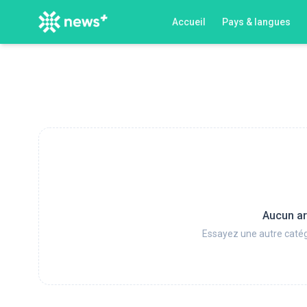
Accueil
Pays & langues
Aucun ar
Essayez une autre catég