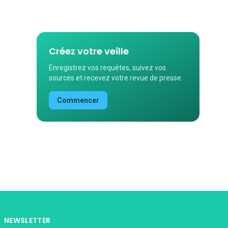
Créez votre veille
Enregistrez vos requêtes, suivez vos
sources et recevez votre revue de presse.
Commencer
NEWSLETTER