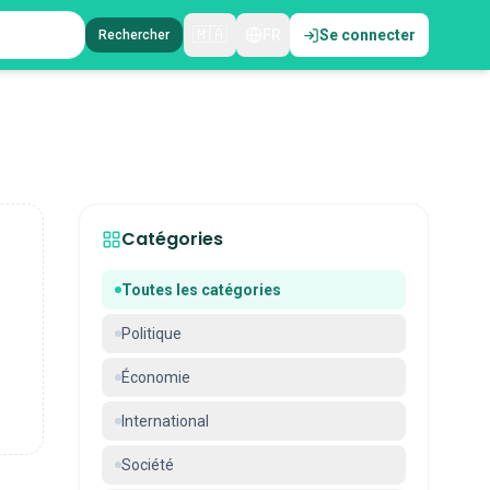
🇲🇦
FR
Se connecter
Rechercher
Catégories
Toutes les catégories
Politique
Économie
International
Société