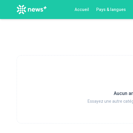
Accueil
Pays & langues
Aucun ar
Essayez une autre catég