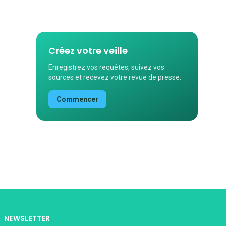
Créez votre veille
Enregistrez vos requêtes, suivez vos
sources et recevez votre revue de presse.
Commencer
NEWSLETTER