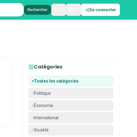
🇲🇦
FR
Se connecter
Rechercher
Catégories
Toutes les catégories
Politique
Économie
International
Société