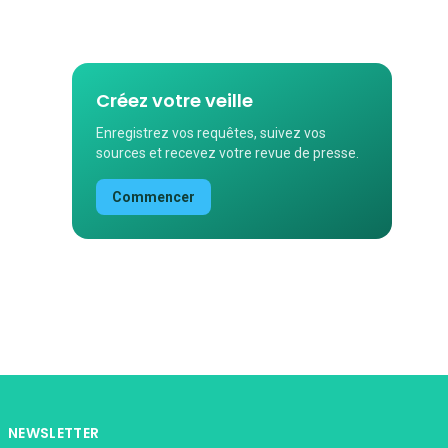
Créez votre veille
Enregistrez vos requêtes, suivez vos
sources et recevez votre revue de presse.
Commencer
NEWSLETTER