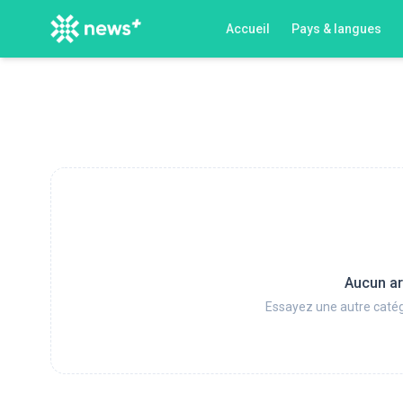
Accueil
Pays & langues
Aucun ar
Essayez une autre catég