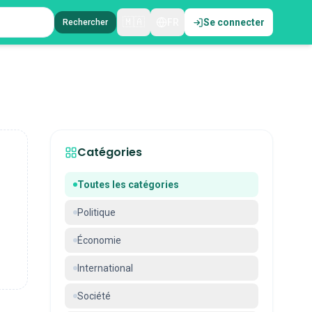
🇲🇦
FR
Se connecter
Rechercher
Catégories
Toutes les catégories
Politique
Économie
International
Société