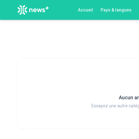
Accueil
Pays & langues
Aucun ar
Essayez une autre catég