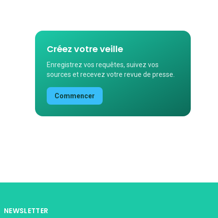
Créez votre veille
Enregistrez vos requêtes, suivez vos
sources et recevez votre revue de presse.
Commencer
NEWSLETTER