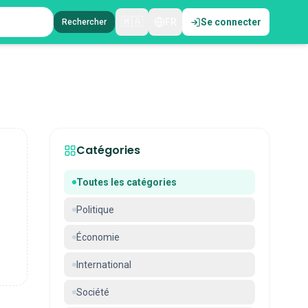
🇲🇦
FR
Se connecter
Rechercher
Catégories
Toutes les catégories
Politique
Économie
International
Société