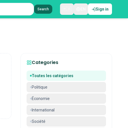
🇲🇦
EN
Sign in
Search
Categories
Toutes les catégories
Politique
Économie
International
Société