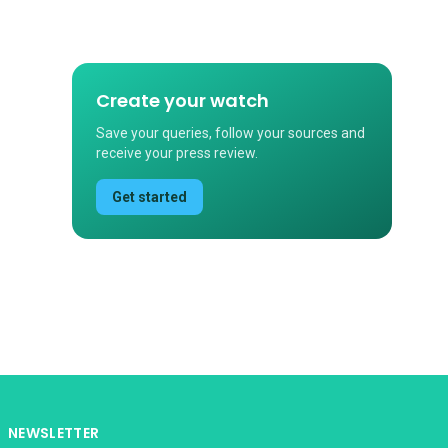
Create your watch
Save your queries, follow your sources and
receive your press review.
Get started
NEWSLETTER