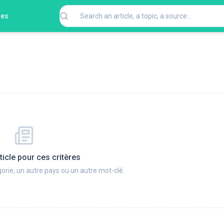
ges
ticle pour ces critères
orie, un autre pays ou un autre mot-clé.