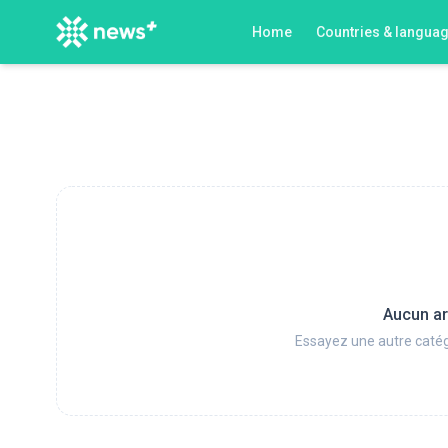
Home
Countries & langua
Aucun ar
Essayez une autre catég