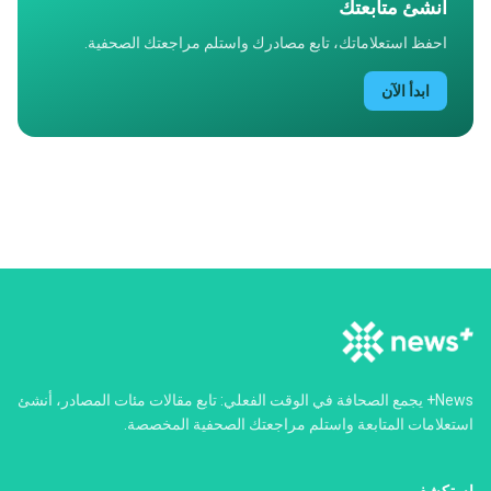
أنشئ متابعتك
احفظ استعلاماتك، تابع مصادرك واستلم مراجعتك الصحفية.
ابدأ الآن
‏News+ يجمع الصحافة في الوقت الفعلي: تابع مقالات مئات المصادر، أنشئ
استعلامات المتابعة واستلم مراجعتك الصحفية المخصصة.