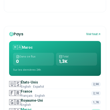
Pays
Voir tout
🇲🇦
Maroc
Dans ce flux
Total
0
1,3K
Sur les dernières 24h
États-Unis
🇺🇸
2,9K
English · Español
France
🇫🇷
2,1K
Français · English
Royaume-Uni
🇬🇧
1,7K
English
Maroc