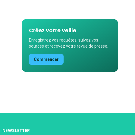
Créez votre veille
Enregistrez vos requêtes, suivez vos
sources et recevez votre revue de presse.
Commencer
NEWSLETTER