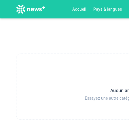
Accueil
Pays & langues
Aucun ar
Essayez une autre catég