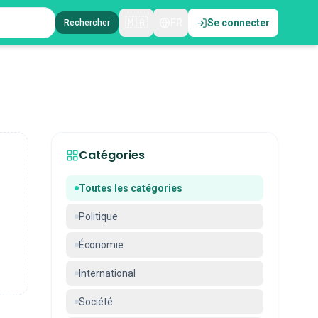
🇲🇦
FR
Se connecter
Rechercher
Catégories
Toutes les catégories
Politique
Économie
International
Société