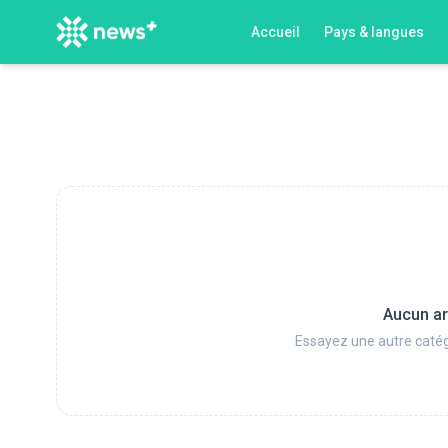
Accueil
Pays & langues
Aucun ar
Essayez une autre catég