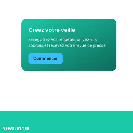
Créez votre veille
Enregistrez vos requêtes, suivez vos
sources et recevez votre revue de presse.
Commencer
NEWSLETTER