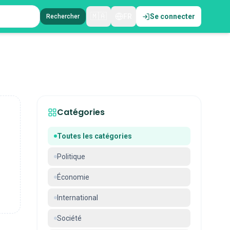
🇲🇦
FR
Se connecter
Rechercher
Catégories
Toutes les catégories
Politique
Économie
International
Société