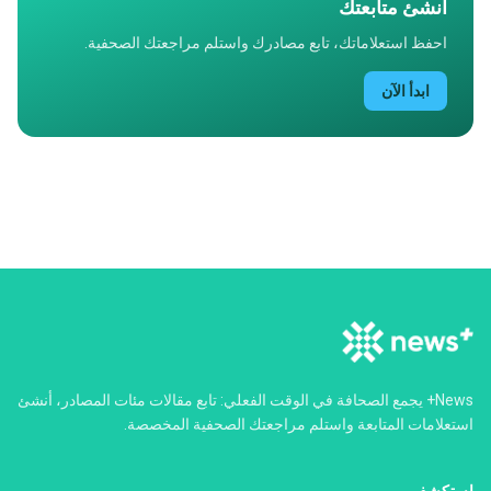
أنشئ متابعتك
احفظ استعلاماتك، تابع مصادرك واستلم مراجعتك الصحفية.
ابدأ الآن
‏News+ يجمع الصحافة في الوقت الفعلي: تابع مقالات مئات المصادر، أنشئ
استعلامات المتابعة واستلم مراجعتك الصحفية المخصصة.