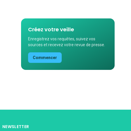
Créez votre veille
Enregistrez vos requêtes, suivez vos
sources et recevez votre revue de presse.
Commencer
NEWSLETTER