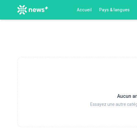
Accueil
Pays & langues
Aucun ar
Essayez une autre catég