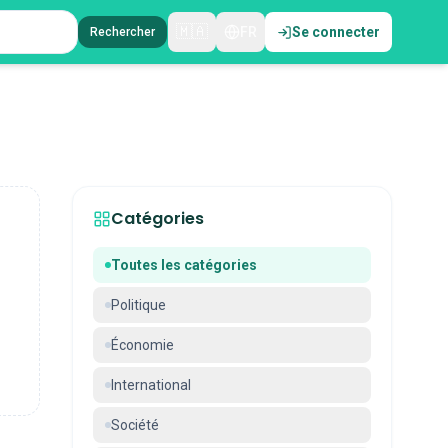
🇲🇦
FR
Se connecter
Rechercher
Catégories
Toutes les catégories
Politique
Économie
International
Société