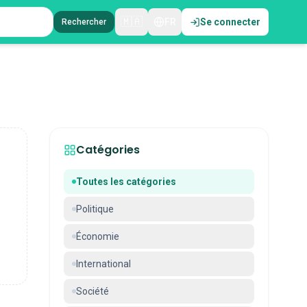
🇲🇦
FR
Se connecter
Rechercher
Catégories
Toutes les catégories
Politique
Économie
International
Société