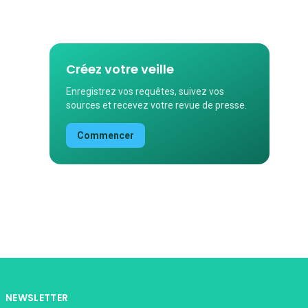
Créez votre veille
Enregistrez vos requêtes, suivez vos
sources et recevez votre revue de presse.
Commencer
NEWSLETTER