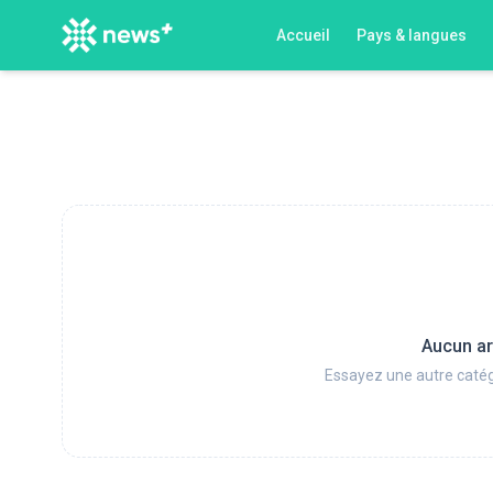
Accueil
Pays & langues
Aucun ar
Essayez une autre catég