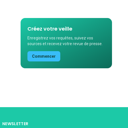
Créez votre veille
Enregistrez vos requêtes, suivez vos
sources et recevez votre revue de presse.
Commencer
NEWSLETTER