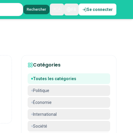
🇲🇦
FR
Se connecter
Rechercher
Catégories
Toutes les catégories
Politique
Économie
International
Société