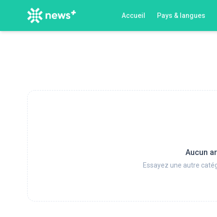
Accueil
Pays & langues
Aucun ar
Essayez une autre catég