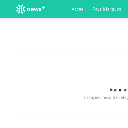
Accueil
Pays & langues
Aucun ar
Essayez une autre catég