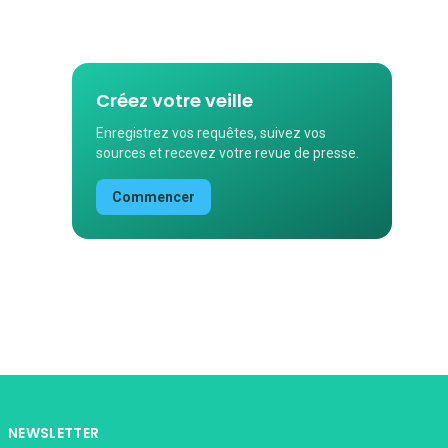
Créez votre veille
Enregistrez vos requêtes, suivez vos
sources et recevez votre revue de presse.
Commencer
NEWSLETTER