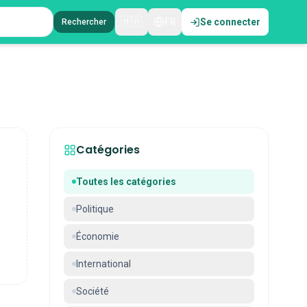
🇲🇦
FR
Se connecter
Rechercher
Catégories
Toutes les catégories
Politique
Économie
International
Société