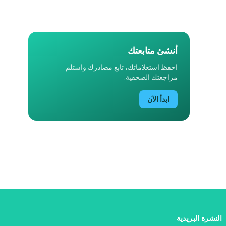
أنشئ متابعتك
احفظ استعلاماتك، تابع مصادرك واستلم
مراجعتك الصحفية.
ابدأ الآن
النشرة البريدية