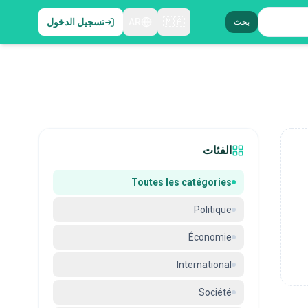
🇲🇦
AR
تسجيل الدخول
بحث
الفئات
Toutes les catégories
Politique
Économie
International
Société