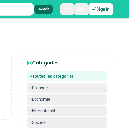
🇲🇦
EN
Sign in
Search
Categories
Toutes les catégories
Politique
Économie
International
Société