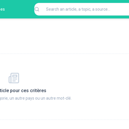
ges
ticle pour ces critères
orie, un autre pays ou un autre mot-clé.