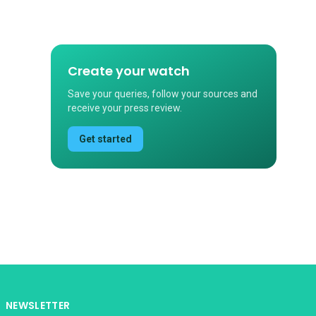
Create your watch
Save your queries, follow your sources and
receive your press review.
Get started
NEWSLETTER