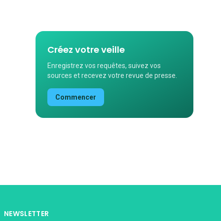
Créez votre veille
Enregistrez vos requêtes, suivez vos
sources et recevez votre revue de presse.
Commencer
NEWSLETTER