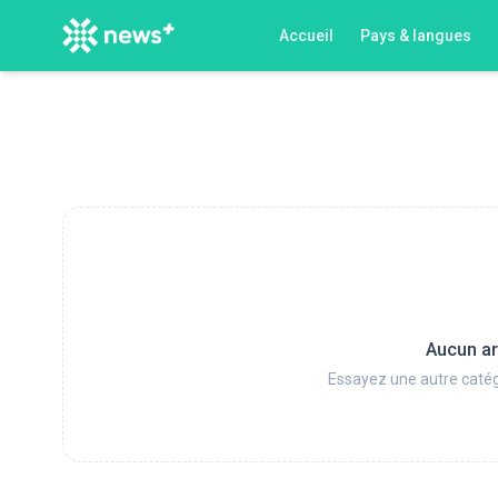
Accueil
Pays & langues
Aucun ar
Essayez une autre catég