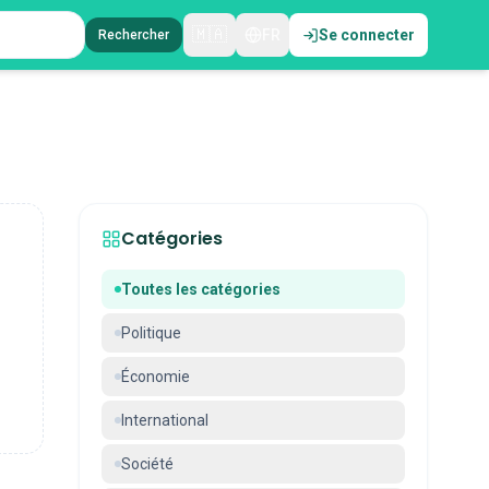
🇲🇦
FR
Se connecter
Rechercher
Catégories
Toutes les catégories
Politique
Économie
International
Société