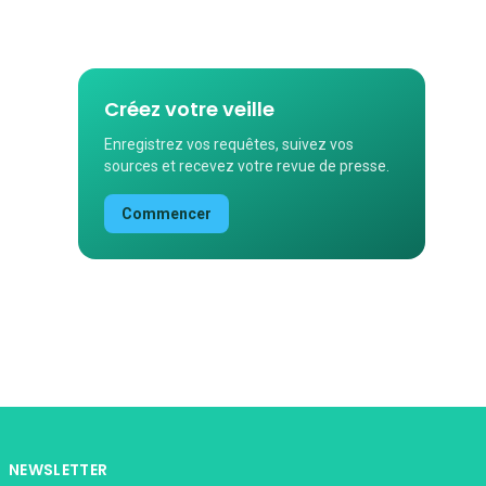
Créez votre veille
Enregistrez vos requêtes, suivez vos
sources et recevez votre revue de presse.
Commencer
NEWSLETTER