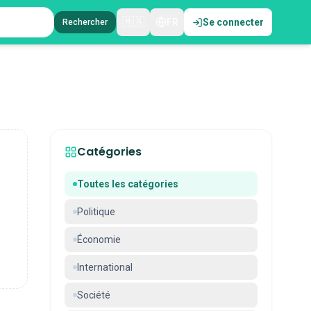
🇲🇦
FR
Se connecter
Rechercher
Catégories
Toutes les catégories
Politique
Économie
International
Société