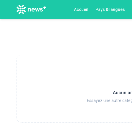
Accueil
Pays & langues
Aucun ar
Essayez une autre catég