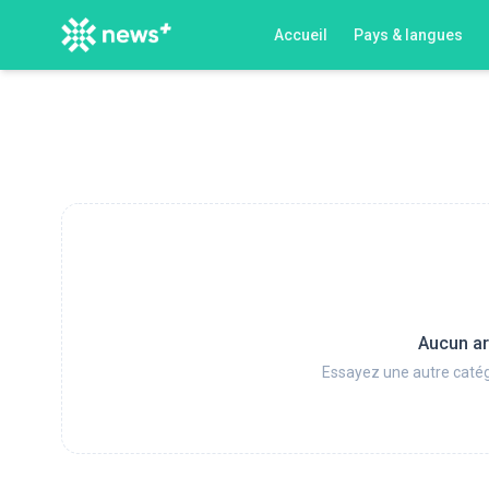
Accueil
Pays & langues
Aucun ar
Essayez une autre catég