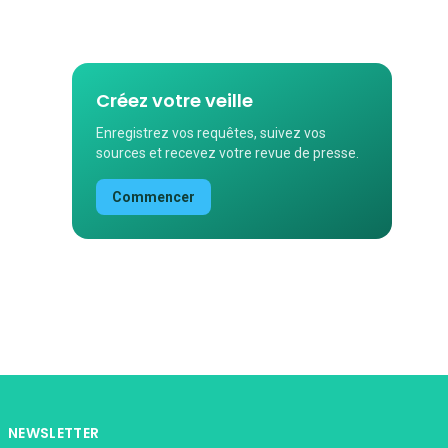
Créez votre veille
Enregistrez vos requêtes, suivez vos
sources et recevez votre revue de presse.
Commencer
NEWSLETTER