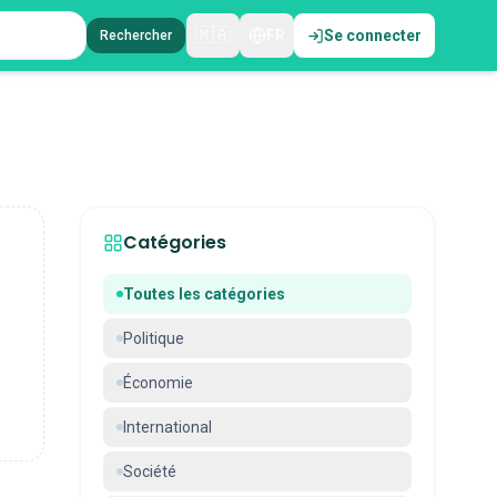
🇲🇦
FR
Se connecter
Rechercher
Catégories
Toutes les catégories
Politique
Économie
International
Société