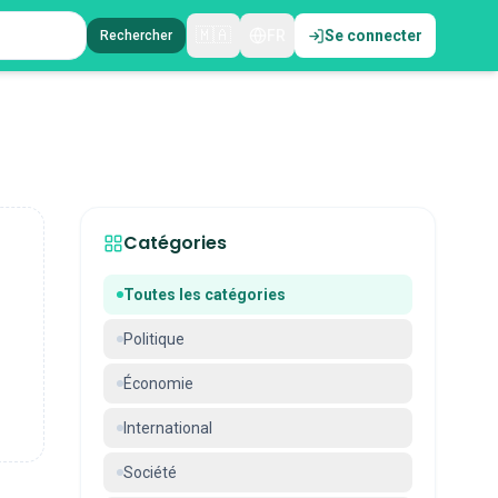
🇲🇦
FR
Se connecter
Rechercher
Catégories
Toutes les catégories
Politique
Économie
International
Société