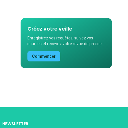
Créez votre veille
Enregistrez vos requêtes, suivez vos
sources et recevez votre revue de presse.
Commencer
NEWSLETTER