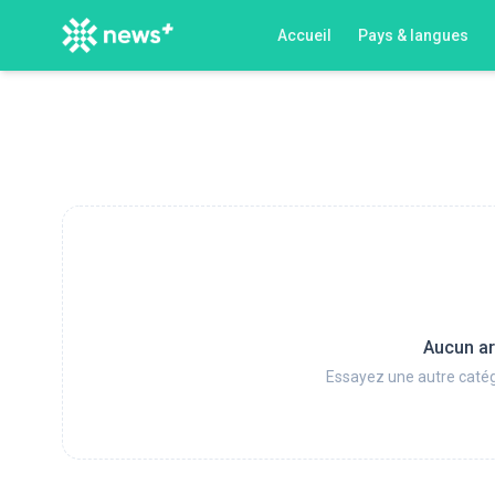
Accueil
Pays & langues
Aucun ar
Essayez une autre catég