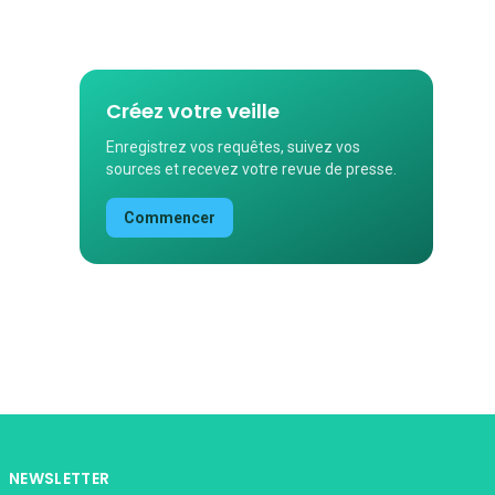
Créez votre veille
Enregistrez vos requêtes, suivez vos
sources et recevez votre revue de presse.
Commencer
NEWSLETTER