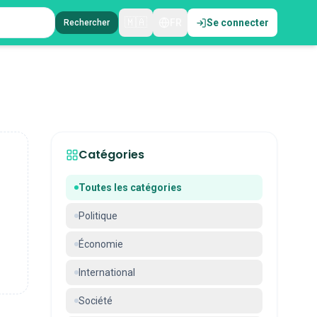
🇲🇦
FR
Se connecter
Rechercher
Catégories
Toutes les catégories
Politique
Économie
International
Société