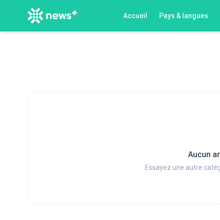
Accueil
Pays & langues
Aucun ar
Essayez une autre catég