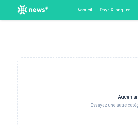
Accueil
Pays & langues
Aucun ar
Essayez une autre catég