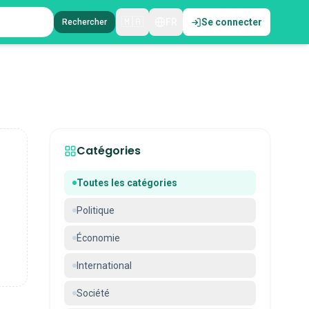
🇲🇦
FR
Se connecter
Rechercher
Catégories
Toutes les catégories
Politique
Économie
International
Société