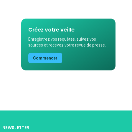
Créez votre veille
Enregistrez vos requêtes, suivez vos
sources et recevez votre revue de presse.
Commencer
NEWSLETTER