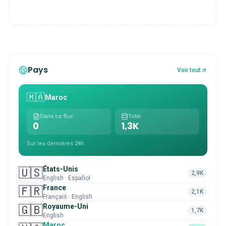
Pays
Voir tout
🇲🇦
Maroc
Dans ce flux
Total
0
1,3K
Sur les dernières 24h
États-Unis
🇺🇸
2,9K
English · Español
France
🇫🇷
2,1K
Français · English
Royaume-Uni
🇬🇧
1,7K
English
Maroc