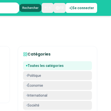
🇲🇦
FR
Se connecter
Rechercher
Catégories
Toutes les catégories
Politique
Économie
International
Société