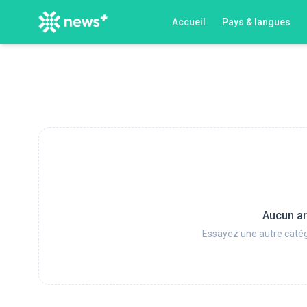
Accueil
Pays & langues
Aucun ar
Essayez une autre catég