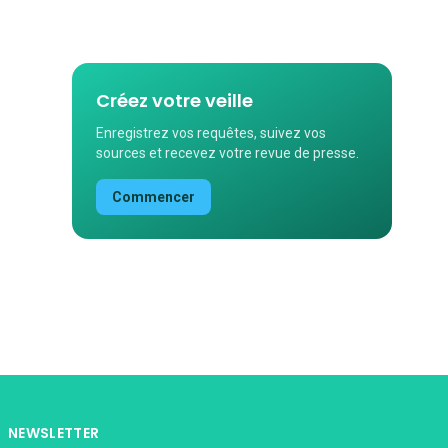
Créez votre veille
Enregistrez vos requêtes, suivez vos
sources et recevez votre revue de presse.
Commencer
NEWSLETTER