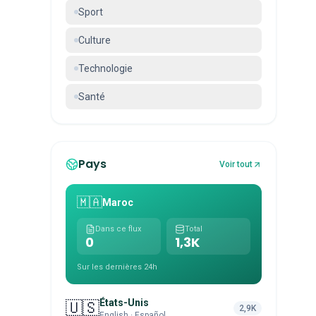
Sport
Culture
Technologie
Santé
Pays
Voir tout
🇲🇦
Maroc
Dans ce flux
Total
0
1,3K
Sur les dernières 24h
États-Unis
🇺🇸
2,9K
English · Español