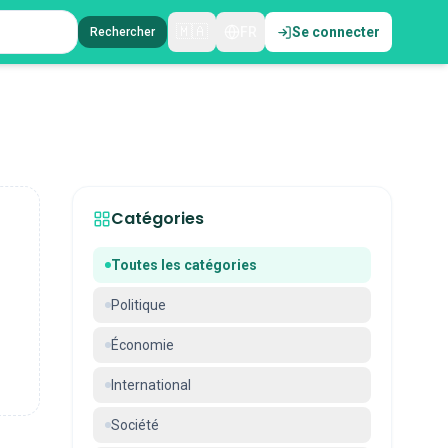
🇲🇦
FR
Se connecter
Rechercher
Catégories
Toutes les catégories
Politique
Économie
International
Société