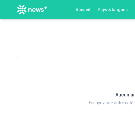
Accueil
Pays & langues
Aucun ar
Essayez une autre catég