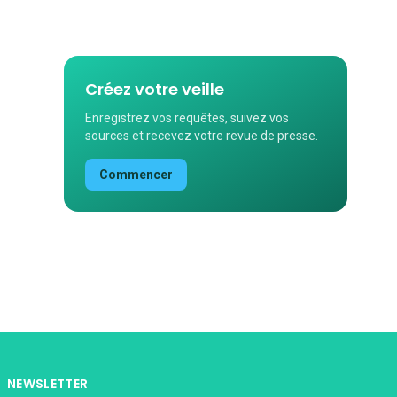
Créez votre veille
Enregistrez vos requêtes, suivez vos
sources et recevez votre revue de presse.
Commencer
NEWSLETTER