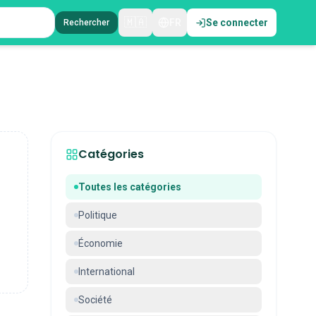
🇲🇦
FR
Se connecter
Rechercher
Catégories
Toutes les catégories
Politique
Économie
International
Société