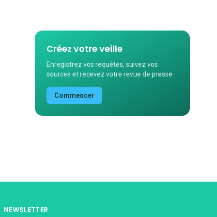
Créez votre veille
Enregistrez vos requêtes, suivez vos
sources et recevez votre revue de presse.
Commencer
NEWSLETTER