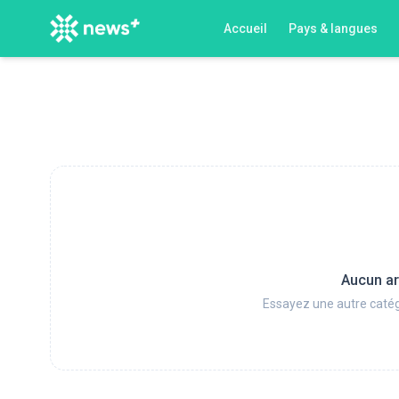
Accueil
Pays & langues
Aucun ar
Essayez une autre catég