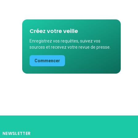
Créez votre veille
Enregistrez vos requêtes, suivez vos
sources et recevez votre revue de presse.
Commencer
NEWSLETTER