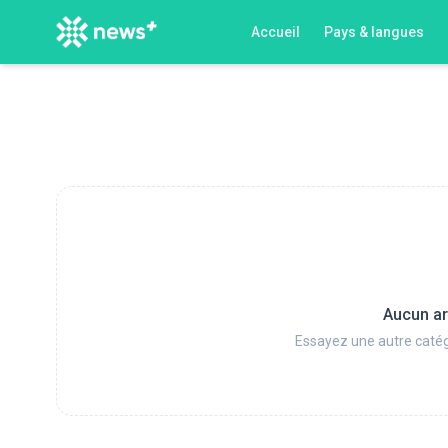
Accueil
Pays & langues
Aucun ar
Essayez une autre catég