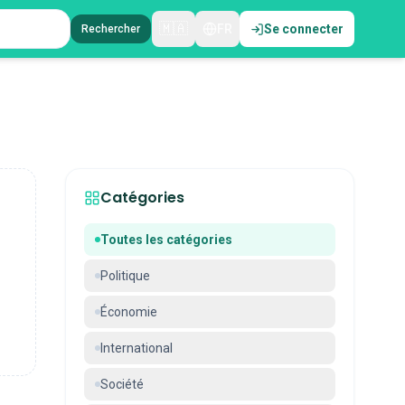
🇲🇦
FR
Se connecter
Rechercher
Catégories
Toutes les catégories
Politique
Économie
International
Société